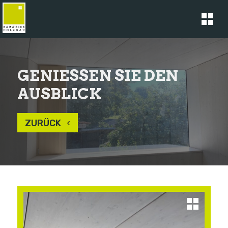
GENIESSEN SIE DEN
AUSBLICK
ZURÜCK