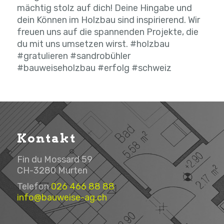
mächtig stolz auf dich! Deine Hingabe und
dein Können im Holzbau sind inspirierend. Wir
freuen uns auf die spannenden Projekte, die
du mit uns umsetzen wirst. #holzbau
#gratulieren #sandrobühler
#bauweiseholzbau #erfolg #schweiz
Kontakt
Fin du Mossard 59
CH-3280 Murten
Telefon
026 466 88 88
info@bauweise-ag.ch