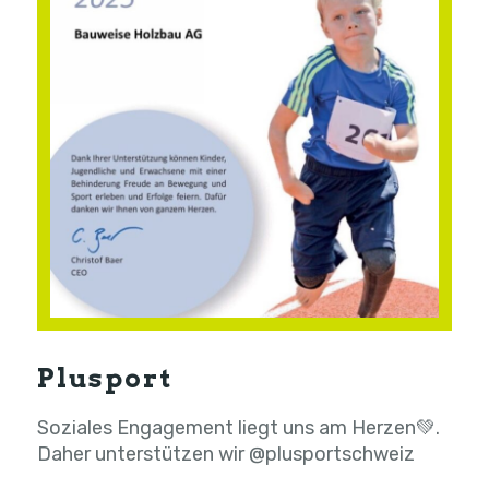
Plusport
Soziales Engagement liegt uns am Herzen💚.
Daher unterstützen wir @plusportschweiz