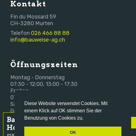
Kontakt
Fin du Mossard 59
CH-3280 Murten
Telefon
026 466 88 88
info@bauweise-ag.ch
Öffnungszeiten
Montag - Donnerstag
07:30 - 12:00, 13:00 - 17:30
Freitag
07:30 - 12:00, 13:00 - 16:00
Diese Website verwendet Cookies. Mit
Samstag - Sonntag
Geschlossen
einem Klick auf OK stimmen Sie der
Benutzung von Cookies zu.
Bauweise
NACH OBEN
Holzbau AG
OK
21 Google reviews