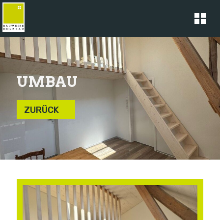
UMBAU
ZURÜCK