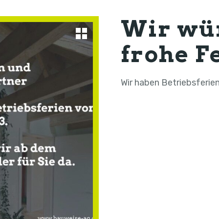
Wir wü
frohe F
Wir haben Betriebsferien