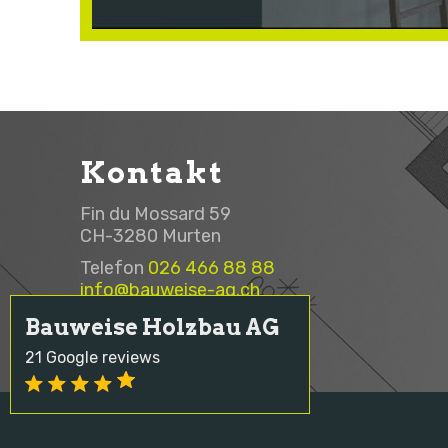
Kontakt
Fin du Mossard 59
CH-3280 Murten
Telefon
026 466 88 88
info@bauweise-ag.ch
Bauweise Holzbau AG
21 Google reviews
Designed by
myls GmbH