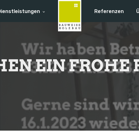
Dienstleistungen
Referenzen
Ü
EN EIN FROHE 